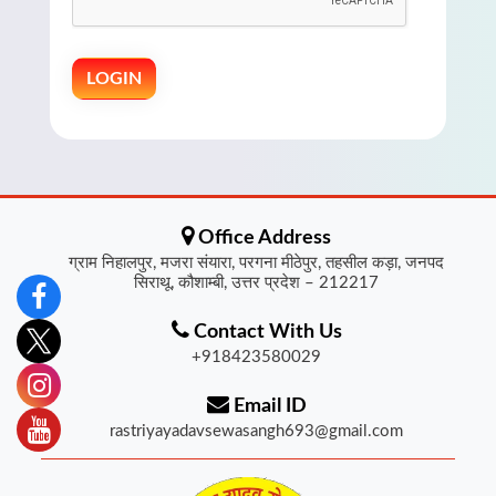
Office Address
ग्राम निहालपुर, मजरा संयारा, परगना मीठेपुर, तहसील कड़ा, जनपद
सिराथू, कौशाम्बी, उत्तर प्रदेश – 212217
Contact With Us
+918423580029
Email ID
rastriyayadavsewasangh693@gmail.com