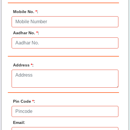
Mobile No.
*
:
Aadhar No.
*
:
Address
*
:
Pin Code
*
:
Email
: