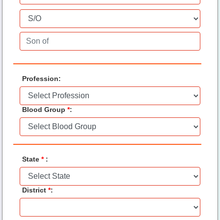
Profession
:
Blood Group
*
:
State
*
:
District
*
: