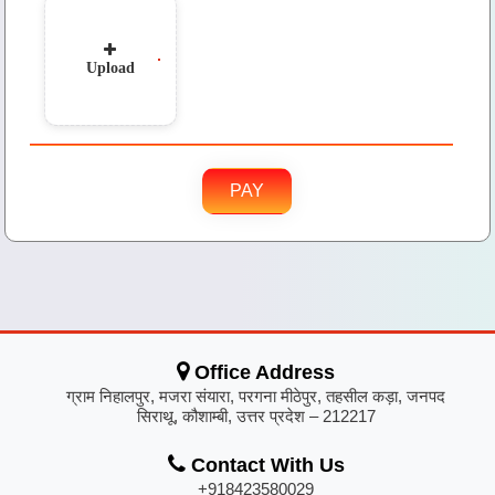
Upload
PAY
Office Address
ग्राम निहालपुर, मजरा संयारा, परगना मीठेपुर, तहसील कड़ा, जनपद
सिराथू, कौशाम्बी, उत्तर प्रदेश – 212217
Contact With Us
+918423580029