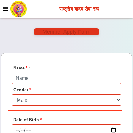
y
राष्ट्रीय यादव सेवा संघ
Member Apply Form
Name
*
:
Gender
*
:
Date of Birth
*
: